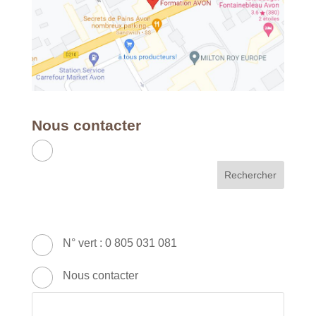
Nous contacter
APC RH & FORMATION
France - Métropole & DOM
49 Avenue Franklin Roosevelt - 77210
AVON
N° vert : 0 805 031 081
Nous contacter