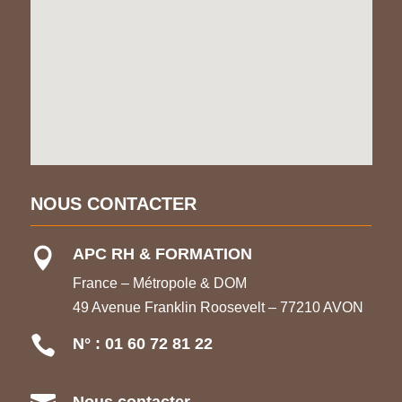
NOUS CONTACTER
APC RH & FORMATION

France – Métropole & DOM
49 Avenue Franklin Roosevelt – 77210 AVON

N° : 01 60 72 81 22