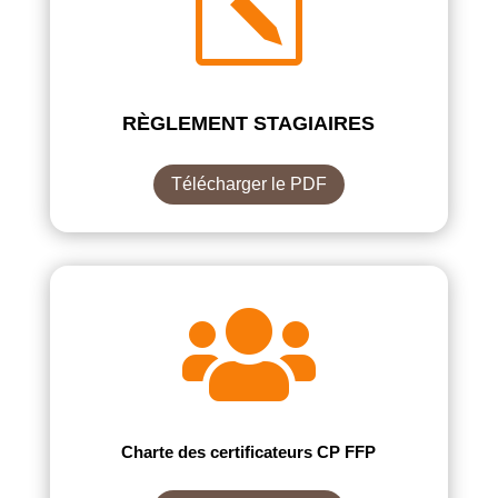
k
RÈGLEMENT STAGIAIRES
Télécharger le PDF

Charte des certificateurs CP FFP