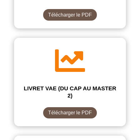
Télécharger le PDF

LIVRET VAE (DU CAP AU MASTER
2)
Télécharger le PDF