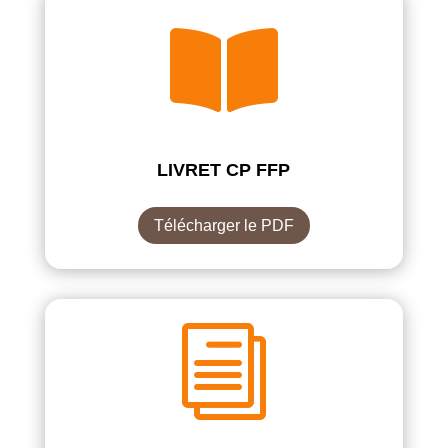

LIVRET CP FFP
Télécharger le PDF
i