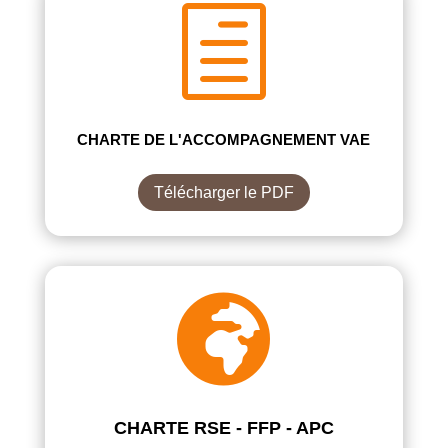
h
CHARTE DE L'ACCOMPAGNEMENT VAE
Télécharger le PDF

CHARTE RSE - FFP - APC