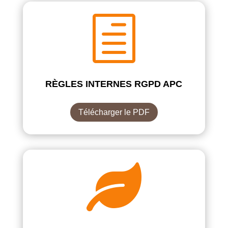
h
RÈGLES INTERNES RGPD APC
Télécharger le PDF
