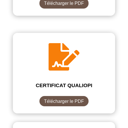
Télécharger le PDF

CERTIFICAT QUALIOPI
Télécharger le PDF