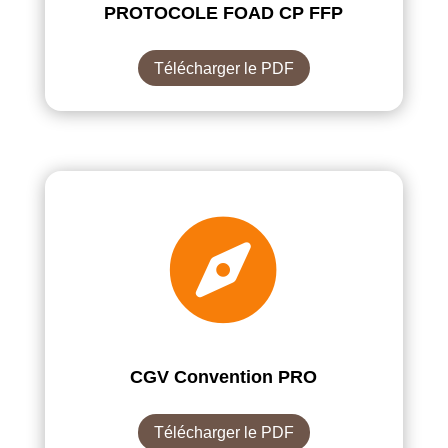
PROTOCOLE FOAD CP FFP
Télécharger le PDF

CGV Convention PRO
Télécharger le PDF