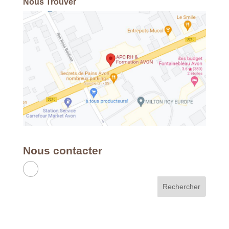
Nous Trouver
Nous contacter
APC RH & FORMATION
France - Métropole & DOM
49 Avenue Franklin Roosevelt - 77210
AVON