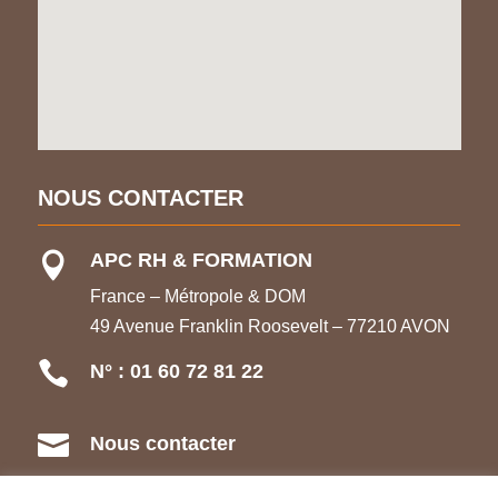
NOUS CONTACTER
APC RH & FORMATION

France – Métropole & DOM
49 Avenue Franklin Roosevelt – 77210 AVON

N° : 01 60 72 81 22

Nous contacter