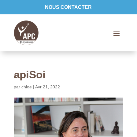
NOUS CONTACTER
apiSoi
par
chloe
|
Avr 21, 2022