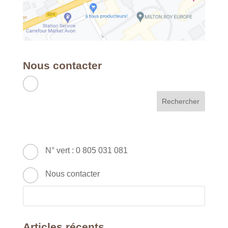
Nous contacter
APC RH & FORMATION
France - Métropole & DOM
49 Avenue Franklin Roosevelt - 77210
AVON
N° vert : 0 805 031 081
Nous contacter
Articles récents