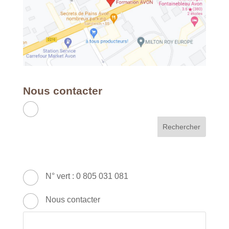
Nous contacter
APC RH & FORMATION
France - Métropole & DOM
49 Avenue Franklin Roosevelt - 77210
AVON
N° vert : 0 805 031 081
Nous contacter