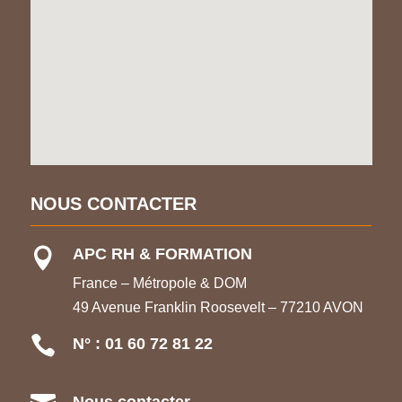
NOUS CONTACTER
APC RH & FORMATION

France – Métropole & DOM
49 Avenue Franklin Roosevelt – 77210 AVON

N° : 01 60 72 81 22