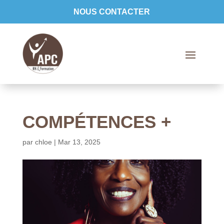
NOUS CONTACTER
COMPÉTENCES +
par
chloe
|
Mar 13, 2025