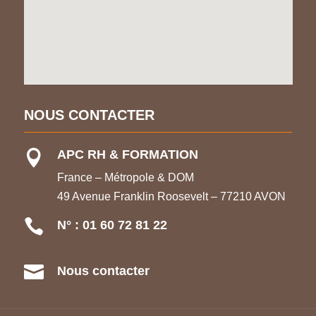
NOUS CONTACTER
APC RH & FORMATION

France – Métropole & DOM
49 Avenue Franklin Roosevelt – 77210 AVON

N° : 01 60 72 81 22

Nous contacter