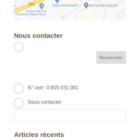
Nous contacter
APC RH & FORMATION
France - Métropole & DOM
49 Avenue Franklin Roosevelt - 77210
AVON
N° vert : 0 805 031 081
Nous contacter
Articles récents