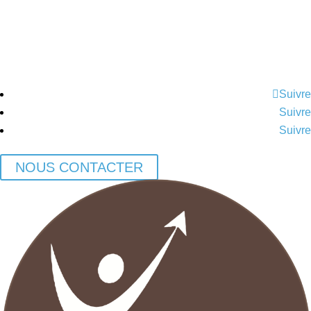
01 60 72 81 22
Suivre
Suivre
Suivre
NOUS CONTACTER