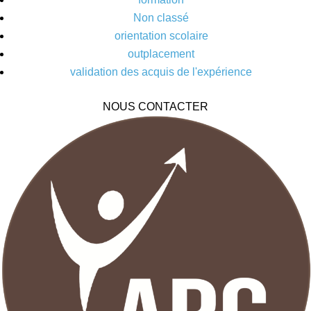
Non classé
orientation scolaire
outplacement
validation des acquis de l'expérience
NOUS CONTACTER