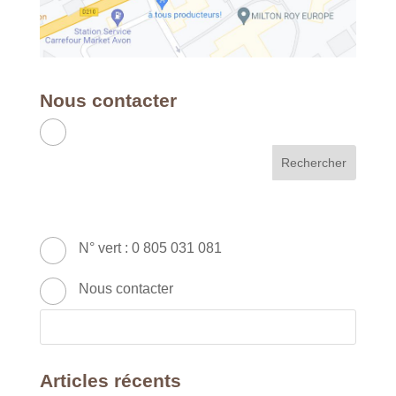
Nous contacter
APC RH & FORMATION
France - Métropole & DOM
49 Avenue Franklin Roosevelt - 77210
AVON
N° vert : 0 805 031 081
Nous contacter
Articles récents