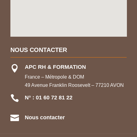
NOUS CONTACTER
APC RH & FORMATION

France – Métropole & DOM
49 Avenue Franklin Roosevelt – 77210 AVON

N° : 01 60 72 81 22

Nous contacter