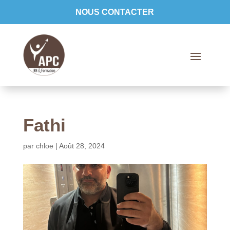
NOUS CONTACTER
Fathi
par
chloe
|
Août 28, 2024