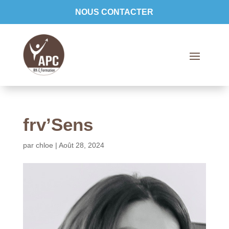
NOUS CONTACTER
frv’Sens
par
chloe
|
Août 28, 2024