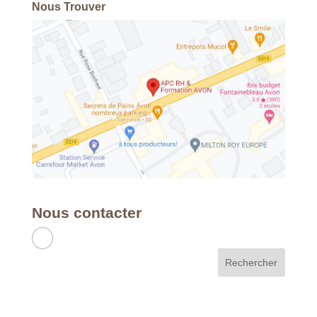
Nous Trouver
Nous contacter
APC RH & FORMATION
France - Métropole & DOM
49 Avenue Franklin Roosevelt - 77210
AVON