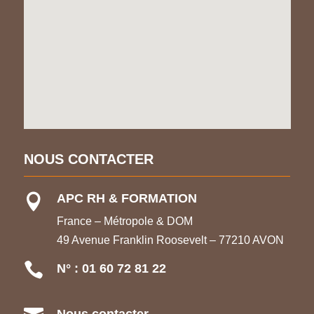
NOUS CONTACTER
APC RH & FORMATION

France – Métropole & DOM
49 Avenue Franklin Roosevelt – 77210 AVON

N° : 01 60 72 81 22