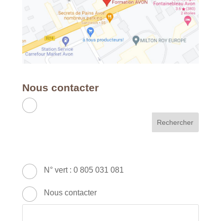
Nous contacter
APC RH & FORMATION
France - Métropole & DOM
49 Avenue Franklin Roosevelt - 77210
AVON
N° vert : 0 805 031 081
Nous contacter