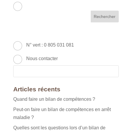
APC RH & FORMATION
France - Métropole & DOM
49 Avenue Franklin Roosevelt - 77210
AVON
N° vert : 0 805 031 081
Nous contacter
Articles récents
Quand faire un bilan de compétences ?
Peut-on faire un bilan de compétences en arrêt
maladie ?
Quelles sont les questions lors d’un bilan de