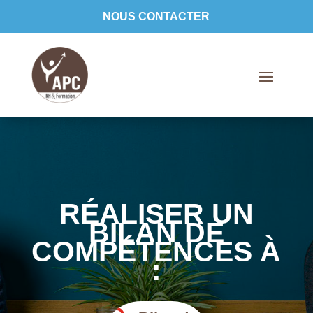
NOUS CONTACTER
RÉALISER UN
BILAN DE
COMPÉTENCES À
: