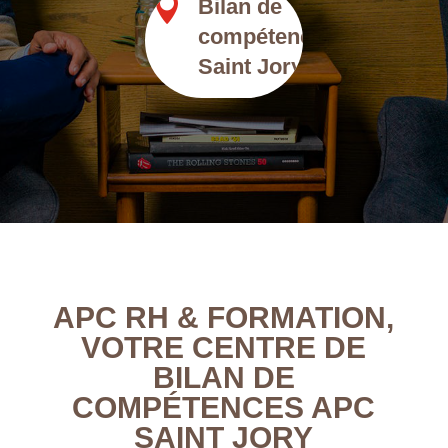

Bilan de
compétence
Saint Jory
APC RH & FORMATION,
VOTRE CENTRE DE
BILAN DE
COMPÉTENCES APC
SAINT JORY