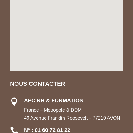
NOUS CONTACTER
APC RH & FORMATION

France – Métropole & DOM
49 Avenue Franklin Roosevelt – 77210 AVON

N° : 01 60 72 81 22