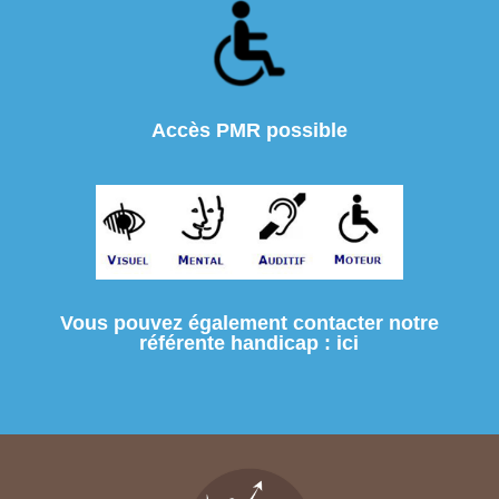
Accès PMR possible
Vous pouvez également contacter notre
référente handicap : ici