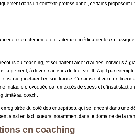
uniquement dans un contexte professionnel, certains proposent 
 cancer en complément d’un traitement médicamenteux classique
urs au coaching, et souhaitent aider d’autres individus à grandi
us largement, à devenir acteurs de leur vie. Il s’agit par exemple
ations, ou qui étaient en souffrance. Certains ont vécu un licen
une maladie provoquée par un excès de stress et d’insatisfaction
gitimité au coach.
enregistrée du côté des entreprises, qui se lancent dans une
d
nt ainsi en facilitateurs, notamment dans le domaine de la tran
ations en coaching