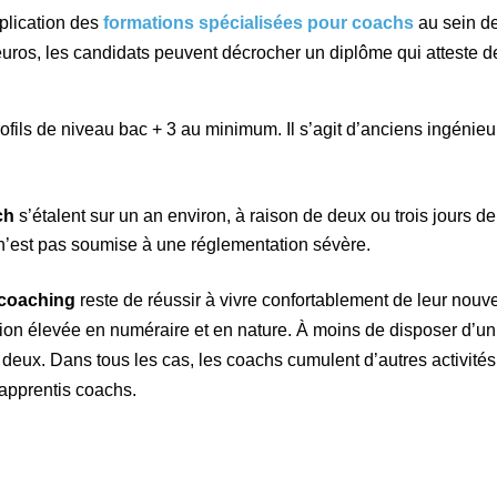
iplication des
formations spécialisées pour
coachs
au sein de
euros, les candidats peuvent décrocher un diplôme qui atteste 
ils de niveau bac + 3 au minimum. Il s’agit d’anciens ingénieurs
ch
s’étalent sur un an environ, à raison de deux ou trois jours d
on n’est pas soumise à une réglementation sévère.
coaching
reste de réussir à vivre confortablement de leur nouv
tion élevée en numéraire et en nature. À moins de disposer d’un 
ux. Dans tous les cas, les coachs cumulent d’autres activités,
apprentis coachs.