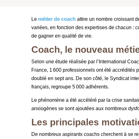
Le
métier de coach
attire un nombre croissant d
variées, en fonction des expertises de chacun : 
de gagner en qualité de vie.
Coach, le nouveau méti
Selon une étude réalisée par l’International Coa
France, 1 600 professionnels ont été accrédités p
doublé en sept ans. De son côté, le Syndicat in
français, regroupe 5 000 adhérents.
Le phénomène a été accéléré par la crise sanitair
anxiogènes se sont ajoutées aux nombreux dysfo
Les principales motivat
De nombreux aspirants coachs cherchent à se rend