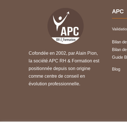
APC
Validati
Bilan d
Bilan d
Cofondée en 2002, par Alain Pion,
Guide B
la société APC RH & Formation est
positionnée depuis son origine
Blog
comme centre de conseil en
évolution professionnelle.