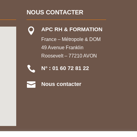
NOUS CONTACTER
APC RH & FORMATION

France – Métropole & DOM
49 Avenue Franklin
Roosevelt – 77210 AVON

N° : 01 60 72 81 22

Nous contacter