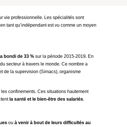
 vie professionnelle. Les spécialités sont
ité en tant qu’indépendant est vu comme un moyen
 a bondi de 33 %
sur la période 2015-2019. En
s du secteur à travers le monde. Ce nombre a
et de la supervision (Simacs), organisme
 les confinements. Ces situations hautement
ctent
la santé et le bien-être des salariés
.
ques
ou
à venir à bout de leurs difficultés au