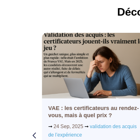
Déco
officiel
VAE : les certificateurs au rendez-
vous, mais à quel prix ?
des acquis
➞
24 Sep, 2025
➞
validation des acquis
de l'expérience