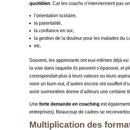
quotidien
. Car les coachs n’interviennent pas 
l’orientation scolaire,
la parentalité,
la confiance en soi,
la gestion de la douleur pour les malades du
etc.
Souvent, les apprenants ont eux-mêmes déjà eu reco
la voie dans laquelle ils peuvent s’épanouir, et pl
correspondait plus à leurs valeurs ou leurs aspir
voire un burn-out, d’autres encore ont souffert d’
avoir surmontées donne d’ailleurs une certaine lé
Une
forte demande en coaching
est également 
entreprises). Beaucoup de cadres se reconvertisse
Multiplication des form