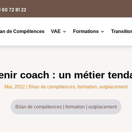
1 60 72 81 22
lan de Compétences
VAE
Formations
Transitio
nir coach : un métier ten
Mai, 2022
|
Bilan de compétences
,
formation
,
outplacement
Bilan de compétences
|
formation
|
outplacement