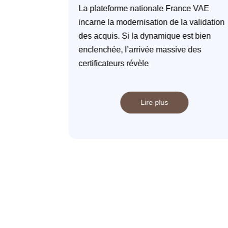
’Expérience
La plateforme nationale France VAE
é au Journal
incarne la modernisation de la validation
3 juillet 2025
des acquis. Si la dynamique est bien
enclenchée, l’arrivée massive des
certificateurs révèle
Lire plus