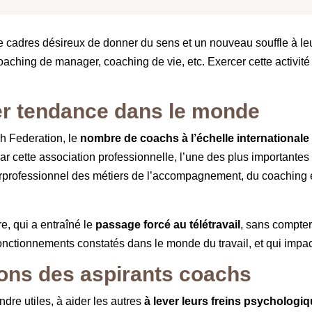
e cadres désireux de donner du sens et un nouveau souffle à leur
coaching de manager, coaching de vie, etc. Exercer cette activ
er tendance dans le monde
ch Federation, le
nombre de coachs à l’échelle internationale
ar cette association professionnelle, l’une des plus importante
terprofessionnel des métiers de l’accompagnement, du coaching 
e, qui a entraîné le
passage forcé au télétravail
, sans compter
nctionnements constatés dans le monde du travail, et qui impa
ions des aspirants coachs
re utiles, à aider les autres
à lever leurs freins psychologi