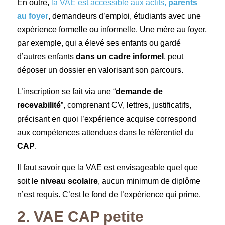
En outre,
la VAE est accessible aux actifs,
parents
au foyer
, demandeurs d’emploi, étudiants avec une
expérience formelle ou informelle. Une mère au foyer,
par exemple, qui a élevé ses enfants ou gardé
d’autres enfants
dans un cadre informel
, peut
déposer un dossier en valorisant son parcours.
L’inscription se fait via une “
demande de
recevabilité
”, comprenant CV, lettres, justificatifs,
précisant en quoi l’expérience acquise correspond
aux compétences attendues dans le référentiel du
CAP
.
Il faut savoir que la VAE est envisageable quel que
soit le
niveau scolaire
, aucun minimum de diplôme
n’est requis. C’est le fond de l’expérience qui prime.
2. VAE CAP petite