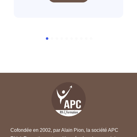
Cofondée en 2002, par Alain Pion, la société APC