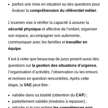
parfois une mise en situation ou des questions pour
évaluer la
compréhension du référentiel métier
.
L’examen vise à vérifier la capacité à assurer la
sécurité physique
et affective de l’enfant, organiser
son espace, accompagner son autonomie,
communiquer avec les familles et
travailler en
équipe
.
Il est à noter que beaucoup de jurys posent aussi des
questions sur
la gestion des situations d’urgence
,
l’organisation d’activités, l’observation ou les erreurs
et remises en question rencontrées. Après cette
étape, la
VAE
peut être :
validée dans sa totalité (obtention du
CAP
) ;
partiellement validée (modules à repasser) ;
refusée si le jury estime
les compétences non