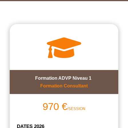

Formation ADVP Niveau 1
Formation Consultant
970
€
/SESSION
DATES 2026