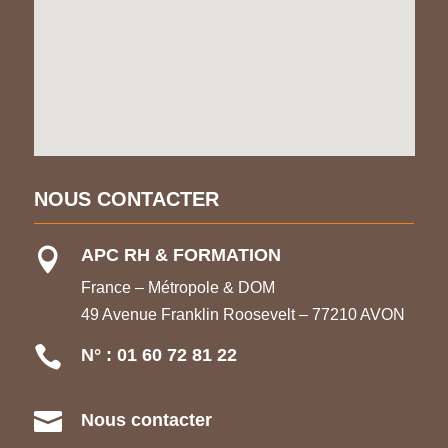
NOUS CONTACTER
APC RH & FORMATION

France – Métropole & DOM
49 Avenue Franklin Roosevelt – 77210 AVON

N° : 01 60 72 81 22

Nous contacter