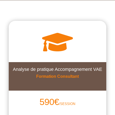

Analyse de pratique Accompagnement VAE
Formation Consultant
590
€
/SESSION