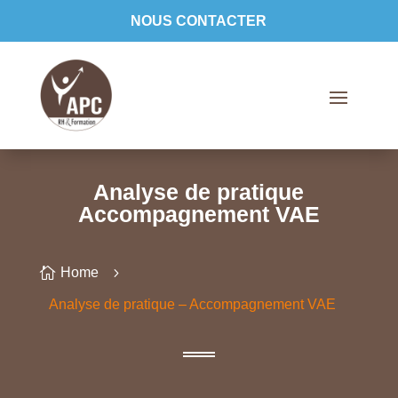
NOUS CONTACTER
Analyse de pratique
Accompagnement VAE

Home
5
Analyse de pratique – Accompagnement VAE