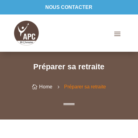
NOUS CONTACTER
Préparer sa retraite

Home
5
Préparer sa retraite