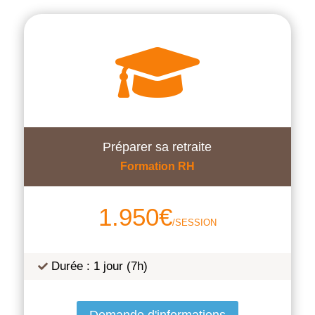

Préparer sa retraite
Formation RH
1.950
€
/SESSION
Durée : 1 jour (7h)
