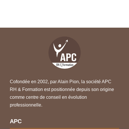
Cofondée en 2002, par Alain Pion, la société APC
RH & Formation est positionnée depuis son origine
comme centre de conseil en évolution
professionnelle.
APC