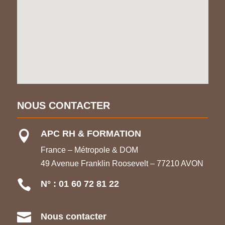
NOUS CONTACTER
APC RH & FORMATION

France – Métropole & DOM
49 Avenue Franklin Roosevelt – 77210 AVON

N° : 01 60 72 81 22

Nous contacter